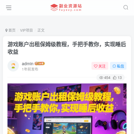
首页
VIP项目
正文
游戏账户出租保姆级教程，手把手教你，实现睡后
收益
admin
关注
私信
1年前发布
454
13