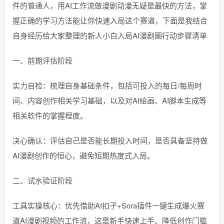
件的普通人，用AI工作流做漫剧动漫无疑是最快的方法，掌
握正确的学习方法能让你快速入局这个赛道，下面是我结合
自身经历给大家整理的新人小白入局AI漫剧圈行动步骤清单
一、前期评估阶段
实力自检：梳理自身基础条件，包括可投入的每日/每周时
间、内容创作相关学习基础，以及对AI绘画、AI脚本生成等
相关软件的掌握程度。
决心确认：评估自己是否能长期投入时间，是否具备坚持做
AI漫剧创作的恒心，避免短期热度式入局。
二、试水验证阶段
工具实操核心：优先借助AI扣子+Sora插件一键生成爆火赛
道AI漫剧视频的工作流，这是新手快速上手、降低创作门槛