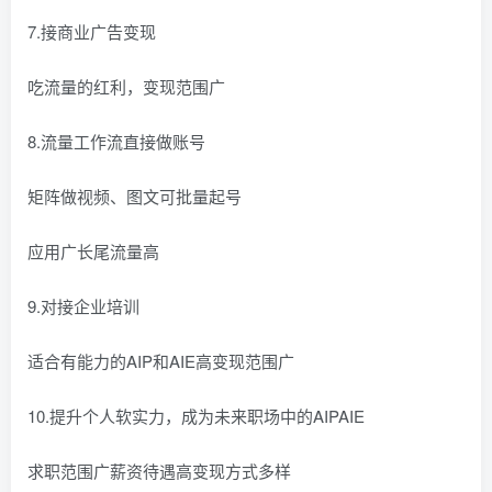
7.接商业广告变现
吃流量的红利，变现范围广
8.流量工作流直接做账号
矩阵做视频、图文可批量起号
应用广长尾流量高
9.对接企业培训
适合有能力的AIP和AIE高变现范围广
10.提升个人软实力，成为未来职场中的AIPAIE
求职范围广薪资待遇高变现方式多样