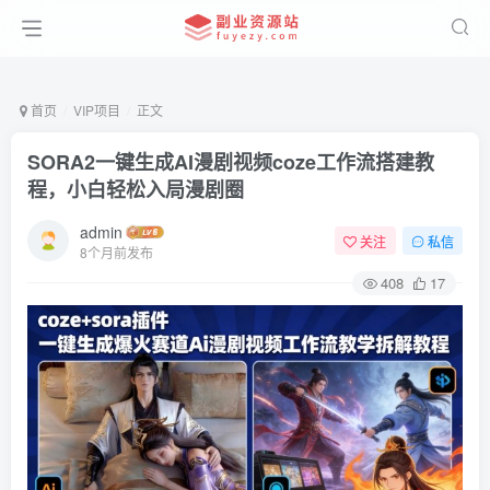
首页
VIP项目
正文
SORA2一键生成AI漫剧视频coze工作流搭建教
程，小白轻松入局漫剧圈
admin
关注
私信
8个月前发布
408
17