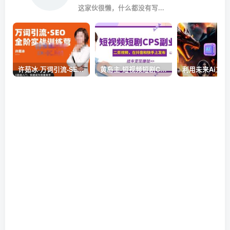
这家伙很懒，什么都没有写...
许茹冰·万词引流-SEO全阶实战训练营，0基础入门，快速成为流量高手
黄岛主·短视频短剧CPS副业项目：二剪视频在抖音和快手上发布，挂车变现