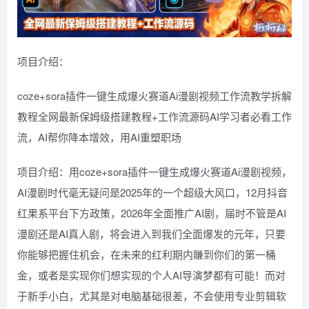
项目介绍：
coze+sora插件一键生成爆火赛道Ai漫剧视频工作流教学拆解
教程全网最新保姆级搭建教程+工作流源码AI学习者必看工作
流，AI帮你降本增效，用AI重塑职场
项目介绍：用coze+sora插件一键生成爆火赛道Ai漫剧视频，
AI漫剧时代毫无疑问是2025年的一个超级大风口，12月抖音
红果系平台下方政策，2026年全面推广AI剧，届时不管是AI
漫剧还是AI真人剧，将会进入到我们全面爆发的元年，只要
你能够把握住机会，在未来的红利期内賺到你们的第一桶
金，或者是实现你们想实现的个人AI导演梦都有可能！而对
于新手小白，尤其是对电脑基础很差，不会使用专业剪辑软